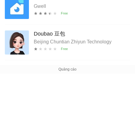
Gwell
Doubao 豆包
Beijing Chuntian Zhiyun Technology