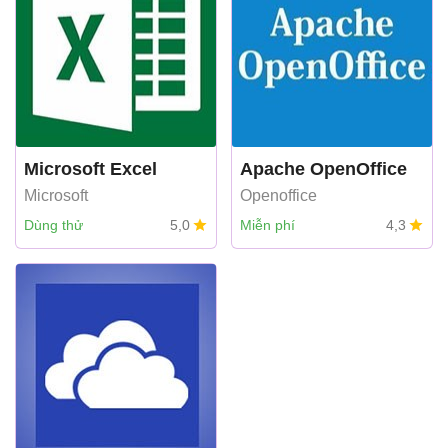
Microsoft Excel
Apache OpenOffice
Microsoft
Openoffice
Dùng thử
5,0
Miễn phí
4,3