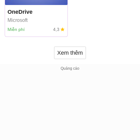
OneDrive
Microsoft
Miễn phí
4,3
Xem thêm