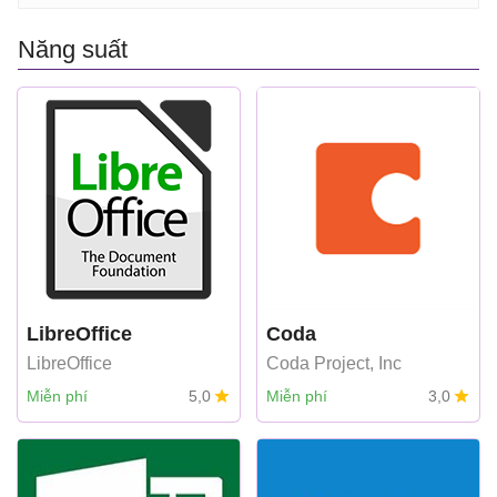
Năng suất
LibreOffice
Coda
LibreOffice
Coda Project, Inc
Miễn phí
5,0
Miễn phí
3,0