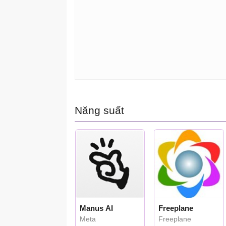
Năng suất
Manus AI
Freeplane
Meta
Freeplane