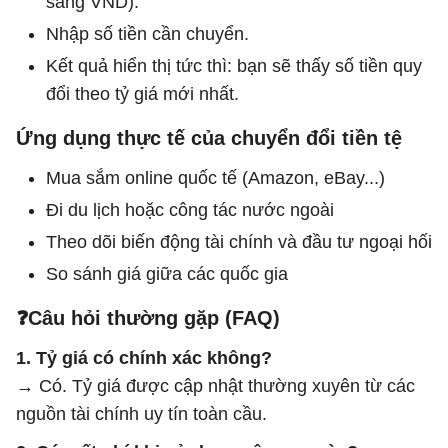
sang VND).
Nhập số tiền cần chuyển.
Kết quả hiển thị tức thì: bạn sẽ thấy số tiền quy
đổi theo tỷ giá mới nhất.
Ứng dụng thực tế của chuyển đổi tiền tệ
Mua sắm online quốc tế (Amazon, eBay...)
Đi du lịch hoặc công tác nước ngoài
Theo dõi biến động tài chính và đầu tư ngoại hối
So sánh giá giữa các quốc gia
❓Câu hỏi thường gặp (FAQ)
1. Tỷ giá có chính xác không?
→ Có. Tỷ giá được cập nhật thường xuyên từ các
nguồn tài chính uy tín toàn cầu.