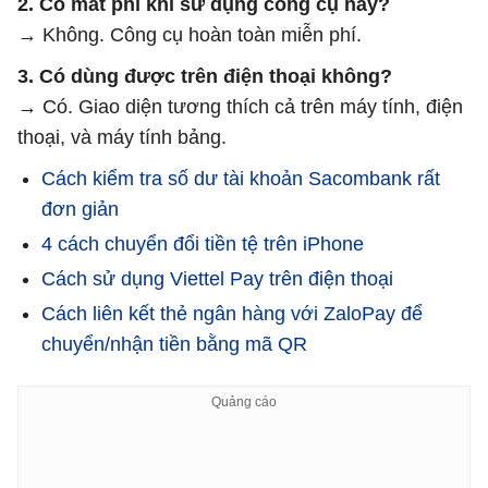
2. Có mất phí khi sử dụng công cụ này?
→ Không. Công cụ hoàn toàn miễn phí.
3. Có dùng được trên điện thoại không?
→ Có. Giao diện tương thích cả trên máy tính, điện
thoại, và máy tính bảng.
Cách kiểm tra số dư tài khoản Sacombank rất
đơn giản
4 cách chuyển đổi tiền tệ trên iPhone
Cách sử dụng Viettel Pay trên điện thoại
Cách liên kết thẻ ngân hàng với ZaloPay để
chuyển/nhận tiền bằng mã QR