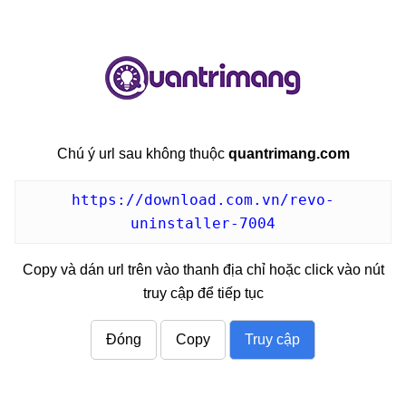
com
Chú ý url sau không thuộc
quantrimang.com
https://download.com.vn/revo-
uninstaller-7004
Copy và dán url trên vào thanh địa chỉ hoặc click vào nút
truy cập để tiếp tục
Đóng
Copy
Truy cập