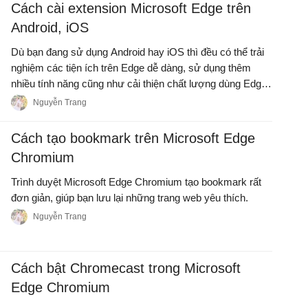
Cách cài extension Microsoft Edge trên
Android, iOS
Dù bạn đang sử dụng Android hay iOS thì đều có thể trải
nghiệm các tiện ích trên Edge dễ dàng, sử dụng thêm
nhiều tính năng cũng như cải thiện chất lượng dùng Edge
như trình chặn quảng cáo và công cụ năng suất,...
Nguyễn Trang
Cách tạo bookmark trên Microsoft Edge
Chromium
Trình duyệt Microsoft Edge Chromium tạo bookmark rất
đơn giản, giúp bạn lưu lại những trang web yêu thích.
Nguyễn Trang
Cách bật Chromecast trong Microsoft
Edge Chromium