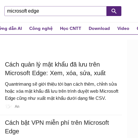
ng dẫn AI
Công nghệ
Học CNTT
Download
Video
Cách quản lý mật khẩu đã lưu trên
Microsoft Edge: Xem, xóa, sửa, xuất
Quantrimang sẽ giới thiệu tới bạn cách thêm, chỉnh sửa
hoặc xóa mật khẩu đã lưu trên trình duyệt web Microsoft
Edge cũng như xuất mật khẩu dưới dạng file CSV.
An
Cách bật VPN miễn phí trên Microsoft
Edge