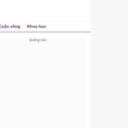
Cuộc sống
Khoa học