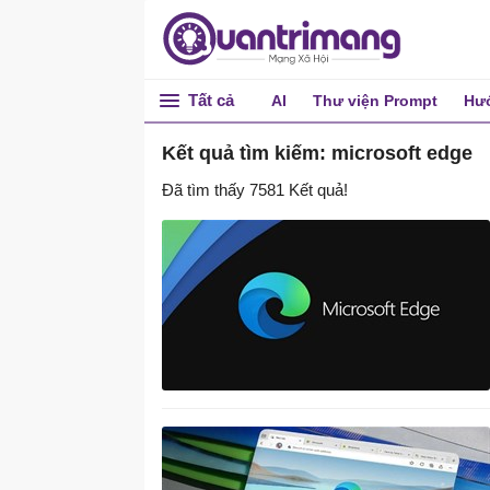
Tất cả
AI
Thư viện Prompt
Hướ
Tiện ích Online
Kết quả tìm kiếm: microsoft edge
Đã tìm thấy 7581 Kết quả!