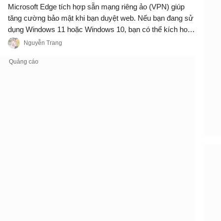
Microsoft Edge tích hợp sẵn mạng riêng ảo (VPN) giúp
tăng cường bảo mật khi bạn duyệt web. Nếu bạn đang sử
dụng Windows 11 hoặc Windows 10, bạn có thể kích hoạt
tính năng này trực tiếp.
Nguyễn Trang