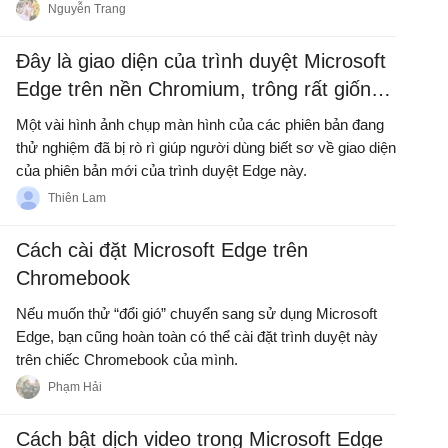
Nguyễn Trang
Đây là giao diện của trình duyệt Microsoft
Edge trên nền Chromium, trông rất giống
Chrome
Một vài hình ảnh chụp màn hình của các phiên bản đang
thử nghiệm đã bị rò rì giúp người dùng biết sơ về giao diện
của phiên bản mới của trình duyệt Edge này.
Thiên Lam
Cách cài đặt Microsoft Edge trên
Chromebook
Nếu muốn thử “đổi gió” chuyển sang sử dụng Microsoft
Edge, bạn cũng hoàn toàn có thể cài đặt trình duyệt này
trên chiếc Chromebook của mình.
Phạm Hải
Cách bật dịch video trong Microsoft Edge