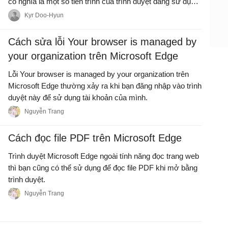
có nghĩa là một số tiến trình của trình duyệt đang sử dụng
quá nhiều bộ nhớ (RAM).
Kyr Doo-Hyun
Cách sửa lỗi Your browser is managed by
your organization trên Microsoft Edge
Lỗi Your browser is managed by your organization trên
Microsoft Edge thường xảy ra khi bạn đăng nhập vào trình
duyệt này để sử dụng tài khoản của mình.
Nguyễn Trang
Cách đọc file PDF trên Microsoft Edge
Trình duyệt Microsoft Edge ngoài tính năng đọc trang web
thì bạn cũng có thể sử dụng để đọc file PDF khi mở bằng
trình duyệt.
Nguyễn Trang