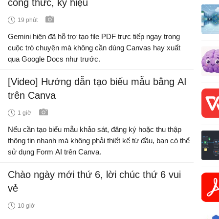
công thức, ký hiệu
19 phút
Gemini hiện đã hỗ trợ tạo file PDF trực tiếp ngay trong
cuộc trò chuyện mà không cần dùng Canvas hay xuất
qua Google Docs như trước.
[Video] Hướng dẫn tạo biểu mẫu bằng AI
trên Canva
1 giờ
Nếu cần tạo biểu mẫu khảo sát, đăng ký hoặc thu thập
thông tin nhanh mà không phải thiết kế từ đầu, bạn có thể
sử dụng Form AI trên Canva.
Chào ngày mới thứ 6, lời chúc thứ 6 vui
vẻ
10 giờ