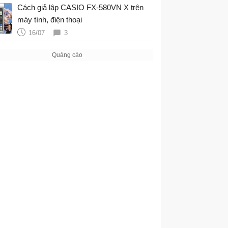
Cách giả lập CASIO FX-580VN X trên
máy tính, điện thoại
16/07
3