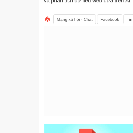
và phân tích dữ liệu web dựa trên AI
Mạng xã hội - Chat
Facebook
Tin