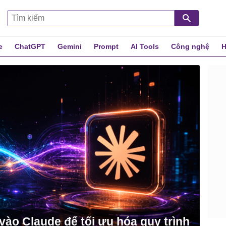
e
ChatGPT
Gemini
Prompt
AI Tools
Công nghệ
H
vào Claude để tối ưu hóa quy trình