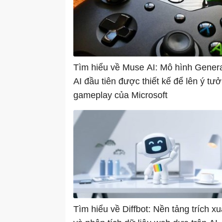
Tìm hiểu về Muse AI: Mô hình Genera
AI đầu tiên được thiết kế để lên ý tư
gameplay của Microsoft
Tìm hiểu về Diffbot: Nền tảng trích xu