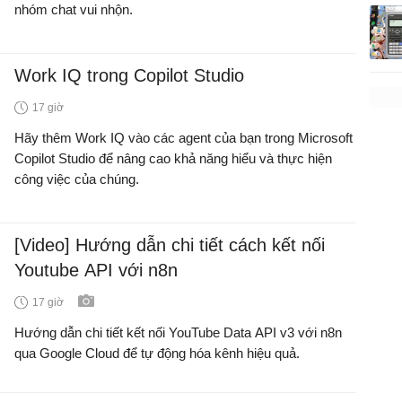
nhóm chat vui nhộn.
Work IQ trong Copilot Studio
17 giờ
Hãy thêm Work IQ vào các agent của bạn trong Microsoft
Copilot Studio để nâng cao khả năng hiểu và thực hiện
công việc của chúng.
[Video] Hướng dẫn chi tiết cách kết nối
Youtube API với n8n
17 giờ
Hướng dẫn chi tiết kết nối YouTube Data API v3 với n8n
qua Google Cloud để tự động hóa kênh hiệu quả.