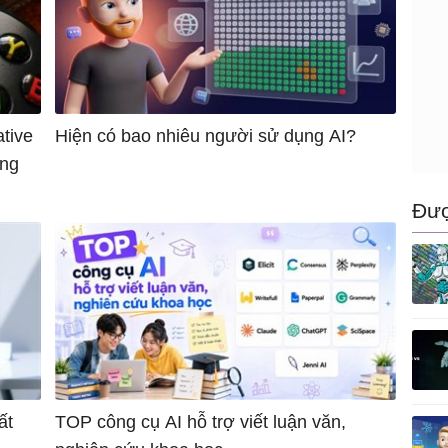
tive
Hiện có bao nhiêu người sử dụng AI?
ởng
Đượ
ất
TOP công cụ AI hỗ trợ viết luận văn,