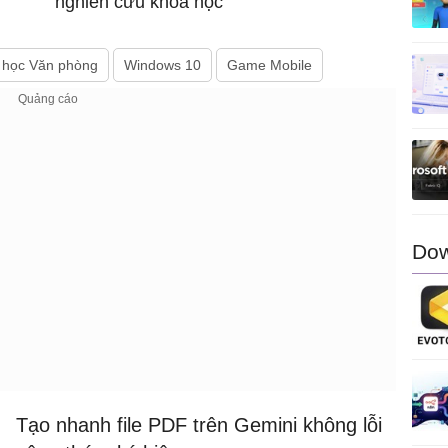
nghiên cứu khoa học
 học Văn phòng
Windows 10
Game Mobile
Dow
Tạo nhanh file PDF trên Gemini không lỗi