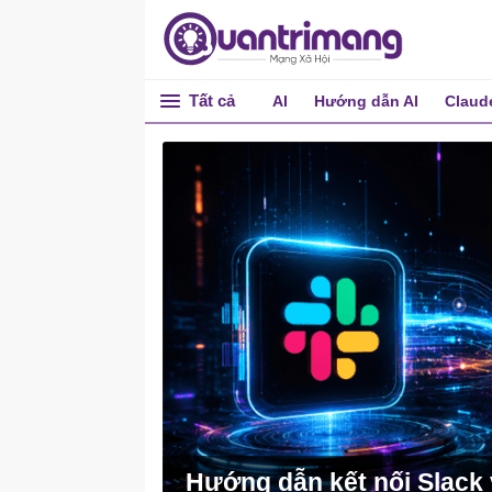
Tất cả
AI
Hướng dẫn AI
Claud
Hướng dẫn kết nối Slack 