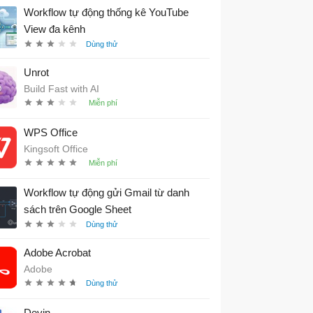
Workflow tự động thống kê YouTube
View đa kênh
Unrot
Build Fast with AI
WPS Office
Kingsoft Office
Workflow tự động gửi Gmail từ danh
sách trên Google Sheet
Adobe Acrobat
Adobe
Devin